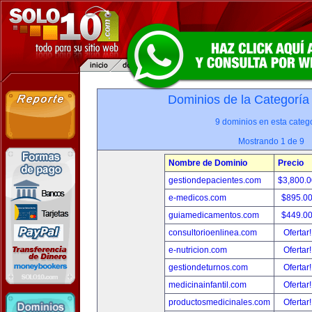
Dominios de la Categoría
9 dominios en esta catego
Mostrando 1 de 9
Nombre de Dominio
Precio
gestiondepacientes.com
$3,800.
e-medicos.com
$895.0
guiamedicamentos.com
$449.0
consultorioenlinea.com
Ofertar
e-nutricion.com
Ofertar
gestiondeturnos.com
Ofertar
medicinainfantil.com
Ofertar
productosmedicinales.com
Ofertar