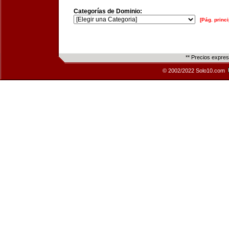
Categorías de Dominio:
[Pág. princi
** Precios expre
© 2002/2022 Solo10.com