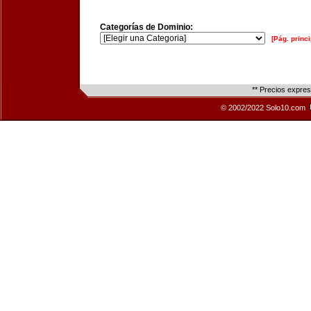
Categorías de Dominio:
[Pág. princi
** Precios expre
© 2002/2022 Solo10.com