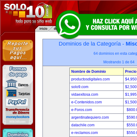
Dominios de la Categoría -
Misc
64 dominios en esta categ
Mostrando 1 de 64
Nombre de Dominio
Precio
productosdigitales.com
$4,950
solo9.com
$2,500
vidaexitosa.com
$1,995
e-Contenidos.com
$1,500
e-Foros.com
$800.
argentinatequiero.com
$590.
datachile.com
$550.
e-reclamos.com
$550.