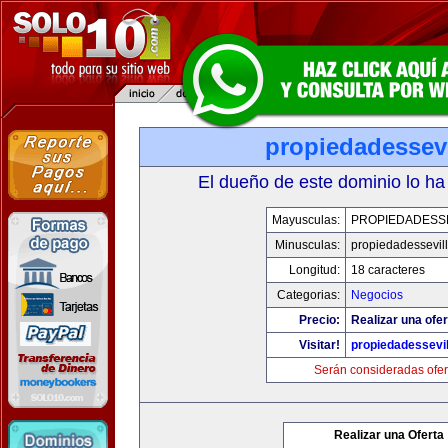
propiedadessevi
El dueño de este dominio lo ha
Mayusculas:
PROPIEDADESSE
Minusculas:
propiedadessevil
Longitud:
18 caracteres
Categorias:
Negocios
Precio:
Realizar una ofer
Visitar!
propiedadessevil
Serán consideradas ofer
Realizar una Oferta