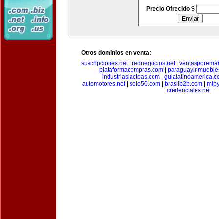
Precio Ofrecido $
Otros dominios en venta:
suscripciones.net
|
rednegocios.net
|
ventasporemai
plataformacompras.com
|
paraguayinmueble
industriaslacteas.com
|
guialatinoamerica.
automotores.net
|
solo50.com
|
brasilb2b.com
|
mip
credenciales.net
|