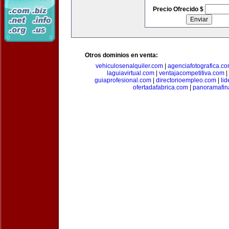
Precio Ofrecido $
Otros dominios en venta:
vehiculosenalquiler.com
|
agenciafotografica.c
laguiavirtual.com
|
ventajacompetitiva.com
|
guiaprofesional.com
|
directorioempleo.com
|
li
ofertadafabrica.com
|
panoramafin