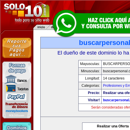
buscarpersona
El dueño de este dominio lo ha
Mayusculas:
BUSCARPERSO
Minusculas:
buscarpersonal.
Longitud:
14 caracteres
Categorias:
Profesiones y E
Precio:
Realizar una ofe
Visitar!
buscarpersonal
Serán consideradas ofer
Realizar una Oferta