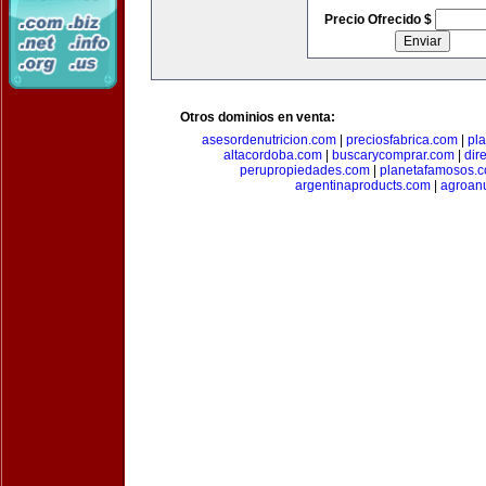
Precio Ofrecido $
Otros dominios en venta:
asesordenutricion.com
|
preciosfabrica.com
|
pl
altacordoba.com
|
buscarycomprar.com
|
dir
perupropiedades.com
|
planetafamosos.
argentinaproducts.com
|
agroan