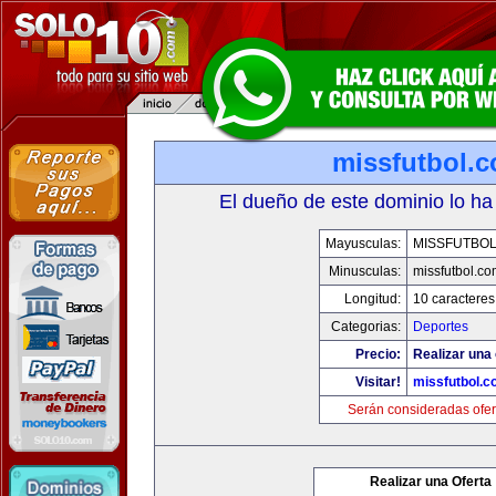
missfutbol.
El dueño de este dominio lo ha
Mayusculas:
MISSFUTBO
Minusculas:
missfutbol.co
Longitud:
10 caracteres
Categorias:
Deportes
Precio:
Realizar una 
Visitar!
missfutbol.c
Serán consideradas ofer
Realizar una Oferta