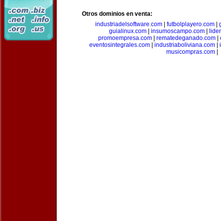
Otros dominios en venta:
industriadelsoftware.com
|
futbolplayero.com
|
guialinux.com
|
insumoscampo.com
|
lid
promoempresa.com
|
rematedeganado.com
|
eventosintegrales.com
|
industriaboliviana.com
|
musicompras.com
|