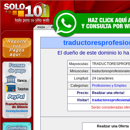
traductoresprofesi
El dueño de este dominio lo ha
Mayusculas:
TRADUCTORESPROFE
Minusculas:
traductoresprofesional
Longitud:
24 caracteres
Categorias:
Profesiones y Empleo
Precio:
Realizar una oferta!
Visitar!
traductoresprofesiona
Serán consideradas ofer
Realizar una Oferta