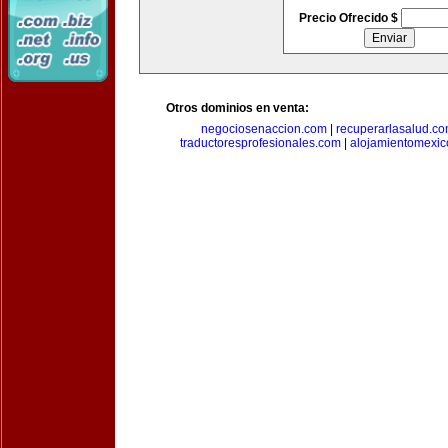
Precio Ofrecido $
Otros dominios en venta:
negociosenaccion.com
|
recuperarlasalud.c
traductoresprofesionales.com
|
alojamientomexic