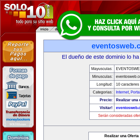
eventosweb.
El dueño de este dominio lo ha
Mayusculas:
EVENTOSWE
Minusculas:
eventosweb.
Longitud:
10 caracteres
Categorias:
Internet
,
Porta
Precio:
Realizar una 
Visitar!
eventosweb.
Serán consideradas ofer
Realizar una Oferta