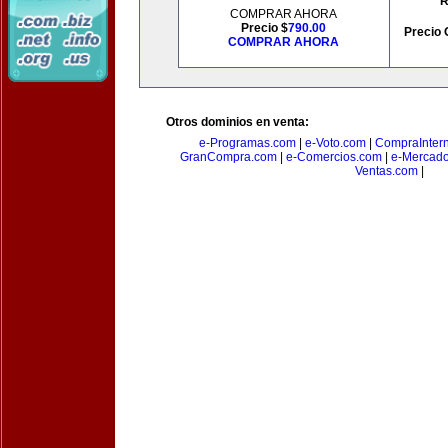
R
COMPRAR AHORA
Precio $
790.00
Precio 
COMPRAR AHORA
Otros dominios en venta:
e-Programas.com
|
e-Voto.com
|
CompraInter
GranCompra.com
|
e-Comercios.com
|
e-Mercad
Ventas.com
|