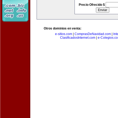
Precio Ofrecido $
Otros dominios en venta:
e-sitios.com
|
ComprasDeNavidad.com
|
Int
ClasificadosInternet.com
|
e-Colegios.c