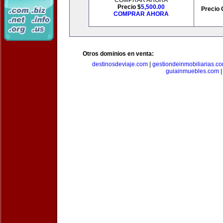
COMPRAR AHORA
Precio $
5,500.00
Precio 
COMPRAR AHORA
Otros dominios en venta:
destinosdeviaje.com
|
gestiondeinmobiliarias.c
guiainmuebles.com
|