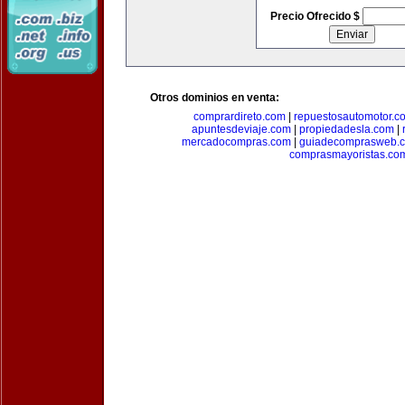
Precio Ofrecido $
Otros dominios en venta:
comprardireto.com
|
repuestosautomotor.c
apuntesdeviaje.com
|
propiedadesla.com
|
mercadocompras.com
|
guiadecomprasweb.
comprasmayoristas.co