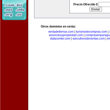
Precio Ofrecido $
Otros dominios en venta:
ventadetierras.com
|
turismodecompras.com
|
anunciesupropiedad.com
|
comprasenparagu
datacenter.com
|
ejecutivosdeventas.com
|
e