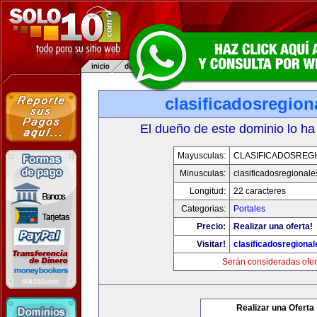
clasificadosregio
El dueño de este dominio lo ha
Mayusculas:
CLASIFICADOSREG
Minusculas:
clasificadosregional
Longitud:
22 caracteres
Categorias:
Portales
Precio:
Realizar una oferta!
Visitar!
clasificadosregiona
Serán consideradas ofer
Realizar una Oferta