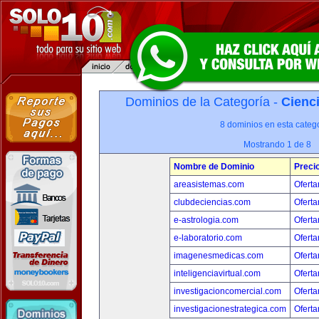
Dominios de la Categoría -
Cienci
8 dominios en esta catego
Mostrando 1 de 8
Nombre de Dominio
Preci
areasistemas.com
Oferta
clubdeciencias.com
Oferta
e-astrologia.com
Oferta
e-laboratorio.com
Oferta
imagenesmedicas.com
Oferta
inteligenciavirtual.com
Oferta
investigacioncomercial.com
Oferta
investigacionestrategica.com
Oferta