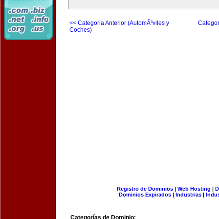
<< Categoria Anterior (AutomÃ³viles y
Categor
Coches)
Registro de Dominios
|
Web Hosting
|
D
Dominios Expirados
|
Industrias
|
Indu
Categorías de Dominio: